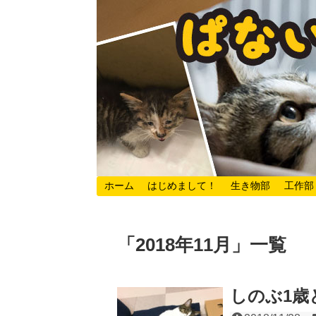
ホーム
はじめまして！
生き物部
工作部
「
2018年11月
」
一覧
しのぶ1歳