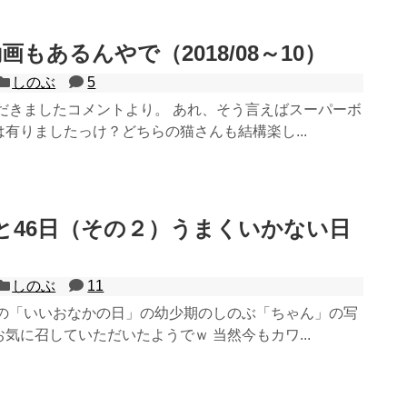
もあるんやで（2018/08～10）
しのぶ
5
ただきましたコメントより。 あれ、そう言えばスーパーボ
有りましたっけ？どちらの猫さんも結構楽し...
と46日（その２）うまくいかない日
しのぶ
11
回の「いいおなかの日」の幼少期のしのぶ「ちゃん」の写
気に召していただいたようでｗ 当然今もカワ...