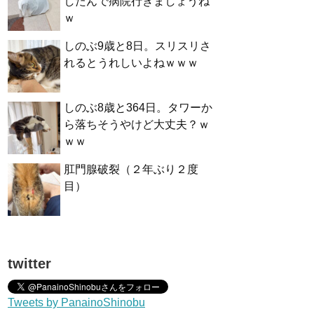
したんで病院行きましょうね
ｗ
しのぶ9歳と8日。スリスリさ
れるとうれしいよねｗｗｗ
しのぶ8歳と364日。タワーか
ら落ちそうやけど大丈夫？ｗ
ｗｗ
肛門腺破裂（２年ぶり２度
目）
twitter
Tweets by PanainoShinobu