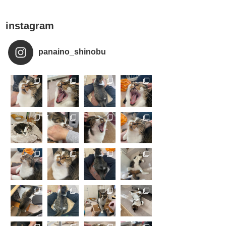
instagram
panaino_shinobu