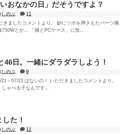
いいおなかの日」だそうですよ？
しのぶ
11
ただきましたコメントより。 妙にツボを押さえたパーツ構
50Wとか… 「猫とPCケース」に投...
と46日。一緒にダラダラしよう！
しのぶ
9
07/21～07/22 ぱないの！ いただきましたコメントより。
しゃべる子なんです...
ました！
しのぶ
11