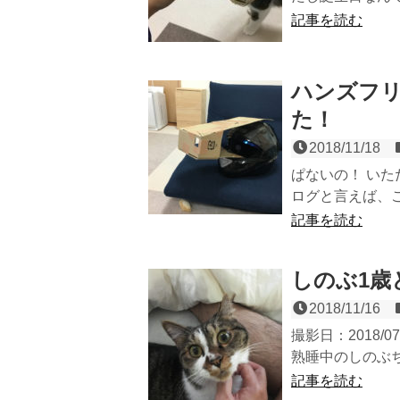
記事を読む
ハンズフ
た！
2018/11/18
ぱないの！ い
ログと言えば、ご存
記事を読む
しのぶ1歳
2018/11/16
撮影日：2018/
熟睡中のしのぶち
記事を読む