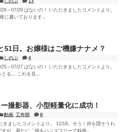
しのぶ
13
07/28～07/29 ぱないの！ いただきましたコメントより。
夜に書いております...
と51日。お嬢様はご機嫌ナナメ？
しのぶ
4
07/25～07/27 ぱないの！ いただきましたコメントより。
る… これを見...
ー撮影器、小型軽量化に成功！
動画
,
工作部
8
だきましたコメントより。 11/18。そう！何を隠そうわ
すが、新たに「猫をハンズフリーで録画...