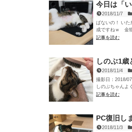
今日は「
2018/11/7
ぱないの！ い
成ですねｗ 金猫7
記事を読む
しのぶ1歳
2018/11/4
撮影日：2018/
しのぶちゃんよく
記事を読む
PC復旧し
2018/11/3