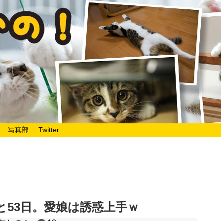
写真部
Twitter
と53日。愛娘は誘惑上手ｗ