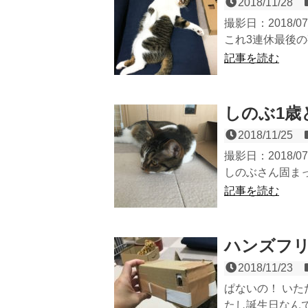
2018/11/28
撮影日：2018/
これ3連休最後の
記事を読む
しのぶ1歳
2018/11/25
撮影日：2018/
しのぶさん固まっと
記事を読む
ハンズフリ
2018/11/23
ぱないの！ いた
たし誕生日なんで