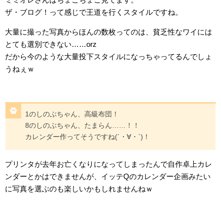
ザ・ブログ！って感じで王道を行くスタイルですね。
大量に撮った写真からほんの数枚ってのは、貧乏性なワイには
とても選別できない……orz
だから今のような大量投下スタイルになっちゃってるんでしょ
うねぇｗ
1のしのぶちゃん、高級布団！
8のしのぶちゃん、たまらん……！！
カレンダー作ってそうですね(´・∀・`)！
プリンタが去年お亡くなりになってしまったんで自作卓上カレ
ンダーとかはできませんが、イッテQのカレンダー企画みたい
に写真を選ぶのも楽しいかもしれませんねｗ