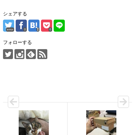
シェアする
error
0
0
フォローする