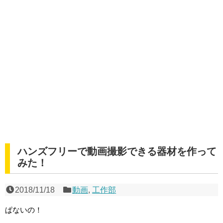
ハンズフリーで動画撮影できる器材を作って
みた！
2018/11/18
動画
,
工作部
ぱないの！