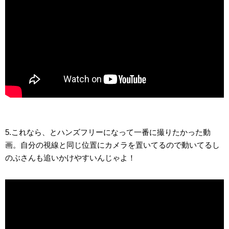
5.これなら、とハンズフリーになって一番に撮りたかった動
画。自分の視線と同じ位置にカメラを置いてるので動いてるし
のぶさんも追いかけやすいんじゃよ！