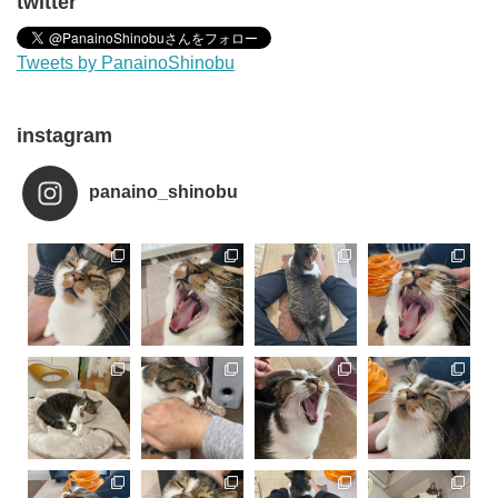
twitter
Tweets by PanainoShinobu
instagram
panaino_shinobu