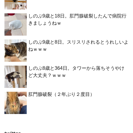
しのぶ9歳と18日。肛門腺破裂したんで病院行
きましょうねｗ
しのぶ9歳と8日。スリスリされるとうれしいよ
ねｗｗｗ
しのぶ8歳と364日。タワーから落ちそうやけ
ど大丈夫？ｗｗｗ
肛門腺破裂（２年ぶり２度目）