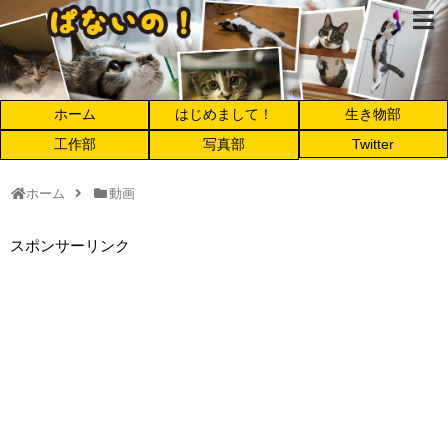
ホーム
はじめまして！
生き物部
工作部
写真部
Twitter
ホーム
動画
スポンサーリンク