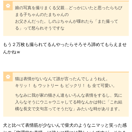
娘の写真を撮りまくる父親…どっかにいたと思ったらちび
まる子ちゃんのたまちゃんの
お父さんだった。しのぶちゃんが喋れたら「また撮って
る」って怒られそうですな
もう２万枚も撮られてるんやったらそろそろ諦めてもらえませ
んかねｗ
猫は表情がないなんて誰が言ったんでしょうねえ。
キリッ！ も ウットリー も ビックリ！ も 全て可愛い。
ちなみに我が家の猫さん達もいろんな表情をするし、気に
入らなそうにウニャウニャしてる時なんかは特に「これ結
構な長文で文句言ってそうだな」みたいな時があります。
犬と比べて表情筋が少ないんで柴犬のようなニマッと笑った感