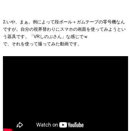
2.いや、まぁ。例によって段ボール＋ガムテープの零号機なん
ですが。自分の視界替わりにスマホの画面を使ってみようとい
う器具です。「VRしのぶさん」な感じでｗ
で、それを使って撮ってみた動画です。