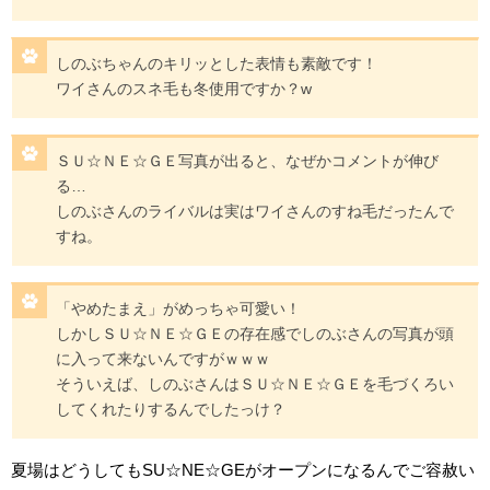
しのぶちゃんのキリッとした表情も素敵です！
ワイさんのスネ毛も冬使用ですか？w
ＳＵ☆ＮＥ☆ＧＥ写真が出ると、なぜかコメントが伸び
る…
しのぶさんのライバルは実はワイさんのすね毛だったんで
すね。
「やめたまえ」がめっちゃ可愛い！
しかしＳＵ☆ＮＥ☆ＧＥの存在感でしのぶさんの写真が頭
に入って来ないんですがｗｗｗ
そういえば、しのぶさんはＳＵ☆ＮＥ☆ＧＥを毛づくろい
してくれたりするんでしたっけ？
夏場はどうしてもSU☆NE☆GEがオープンになるんでご容赦い