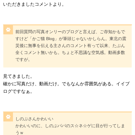
いただきましたコメントより。
前回質問の写真オンリーのブログと言えば、ご存知かもで
すけど「かご猫 Blog」が筆頭じゃないかしらん。東北の震
災後に無事を伝える主さんのコメント有って以来、たぶん
全くコメント無いかも。ちょと不思議な空気感。動画多数
ですが。
見てきました。
確かに写真だけ、動画だけ。でもなんか雰囲気がある。イイブ
ログですなぁ。
しのぶさんかわいい
かわいいのに、しのぶパパのス☆ネ☆ゲに目が行ってしま
うｗ