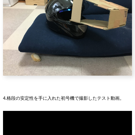
4.格段の安定性を手に入れた初号機で撮影したテスト動画。