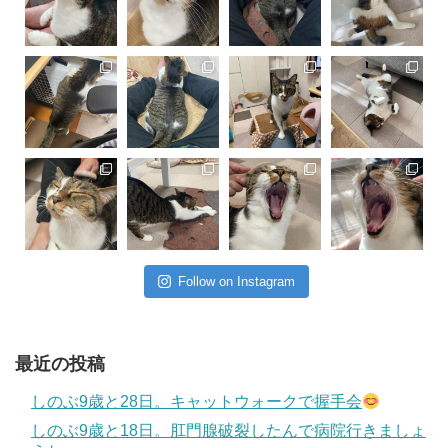
Follow on Instagram
最近の投稿
しのぶ9歳と28日。キャットウォークで握手会
しのぶ9歳と18日。肛門腺破裂したんで病院行きましょ