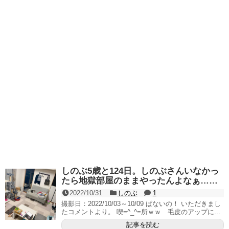
しのぶ5歳と124日。しのぶさんいなかっ
たら地獄部屋のままやったんよなぁ……
2022/10/31
しのぶ
1
撮影日：2022/10/03～10/09 ぱないの！ いただきまし
たコメントより。 喫=^_^=所ｗｗ 毛皮のアップに...
記事を読む