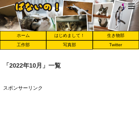
ホーム
はじめまして！
生き物部
工作部
写真部
Twitter
「
2022年10月
」
一覧
スポンサーリンク