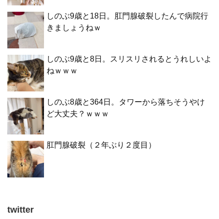
しのぶ9歳と18日。肛門腺破裂したんで病院行
きましょうねｗ
しのぶ9歳と8日。スリスリされるとうれしいよ
ねｗｗｗ
しのぶ8歳と364日。タワーから落ちそうやけ
ど大丈夫？ｗｗｗ
肛門腺破裂（２年ぶり２度目）
twitter