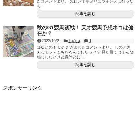
たコメントより。 先日ン十年ぶりにウインズに行った
ん...
記事を読む
秋のG1競馬初戦！ 天才競馬予想ネコは健
在か？
2022/10/2
しのぶ
1
ぱないの！ いただきましたコメントより。 しのぶさ
んって５ｋｇもあるんでしたっけ？ 見た目ではそんな
感じしないけど意外とむ...
記事を読む
スポンサーリンク