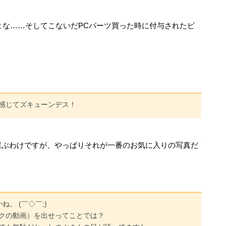
たよな……そしてこないだPCパーツ買った時に付与されたビ
感じてズキューンデス！
選ぶわけですが、やっぱりそれが一番のお気に入りの写真だ
。 (￣◇￣;)
クの動画）を出せってことでは？