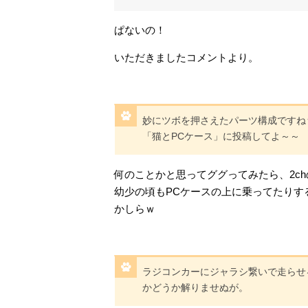
ぱないの！
いただきましたコメントより。
妙にツボを押さえたパーツ構成ですねｗ
「猫とPCケース」に投稿してよ～～
何のことかと思ってググってみたら、2c
幼少の頃もPCケースの上に乗ってたりす
かしらｗ
ラジコンカーにジャラシ繋いで走らせ
かどうか解りませぬが。