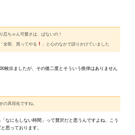
り忍ちゃん可愛さは、ぱないの！
「全部、買ってやる
」と心のなかで語りかけていました
000枚出ましたが、その後二度とそういう僥倖はありません
せの具現化ですね。
る「なにもしない時間」って贅沢だと思うんですよね。こう
ばと思っております。