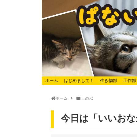
ホーム
はじめまして！
生き物部
工作部
ホーム
しのぶ
今日は「いいおな