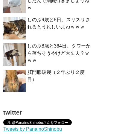
したんで病院行きましょうね
ｗ
しのぶ9歳と8日。スリスリさ
れるとうれしいよねｗｗｗ
しのぶ8歳と364日。タワーか
ら落ちそうやけど大丈夫？ｗ
ｗｗ
肛門腺破裂（２年ぶり２度
目）
twitter
Tweets by PanainoShinobu