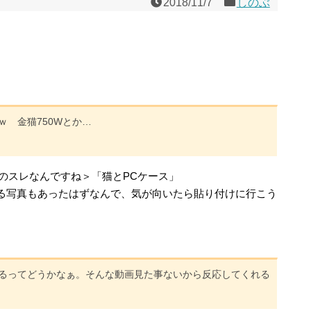
2018/11/7
しのぶ
 金猫750Wとか…
hのスレなんですね＞「猫とPCケース」
る写真もあったはずなんで、気が向いたら貼り付けに行こう
るってどうかなぁ。そんな動画見た事ないから反応してくれる