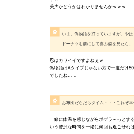
美声かどうかはわかりませんがｗｗｗ
いま、偽物語を打っていますが。やは
ドーナツを前にして喜ぶ姿を見たら、
忍はカワイイですよねぇｗ
偽物語はAタイプじゃない方で一度だけ5
でしたね……
お布団だらだらタイム・・・これぞ幸
一緒に体温を感じながらポゲラ～っとす
いう贅沢な時間を一緒に何回も過ごせれ