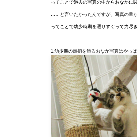
ってことで過去の写真の中からおなかに
……と言いたかったんですが、写真の量が
ってことで幼少時期を選りすぐって力尽
1.幼少期の最初を飾るおなか写真はやっぱり