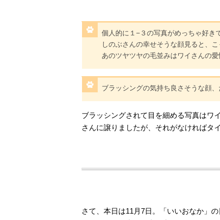
個人的に１−３の写真がめっちゃ好き
しのぶさんの幸せそうな顔見ると、こっ
あのツヤツヤの毛並みはワイさんの愛
ブラッシングの気持ち良さそうな顔、
ブラッシングされて目を細める写真はワ
さんに譲りましたが、それがなければタ
さて、本日は11月7日。「いいおなか」