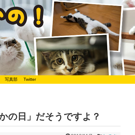
写真部
Twitter
かの日」だそうですよ？