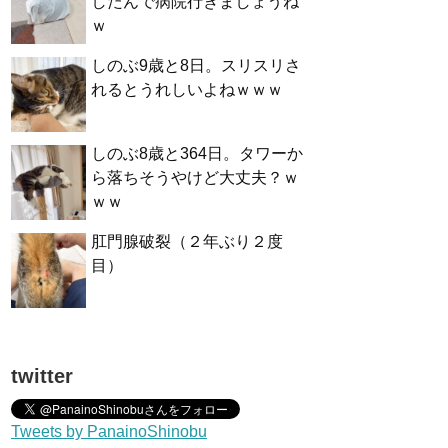
したんで病院行きましょうね
ｗ
しのぶ9歳と8日。スリスリさ
れるとうれしいよねｗｗｗ
しのぶ8歳と364日。タワーか
ら落ちそうやけど大丈夫？ｗ
ｗｗ
肛門腺破裂（２年ぶり２度
目）
twitter
Tweets by PanainoShinobu