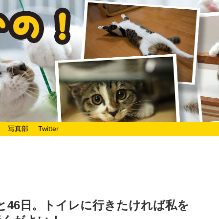
写真部
Twitter
と46日。トイレに行きたければ私を