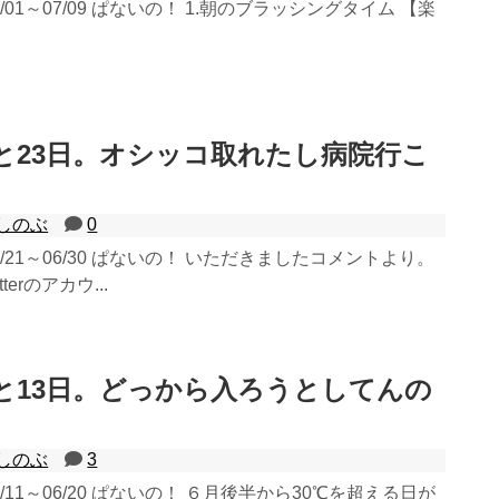
7/01～07/09 ぱないの！ 1.朝のブラッシングタイム 【楽
と23日。オシッコ取れたし病院行こ
しのぶ
0
06/21～06/30 ぱないの！ いただきましたコメントより。
erのアカウ...
と13日。どっから入ろうとしてんの
しのぶ
3
06/11～06/20 ぱないの！ ６月後半から30℃を超える日が