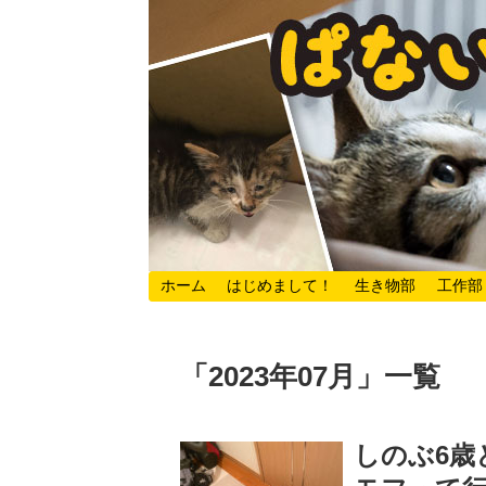
ホーム
はじめまして！
生き物部
工作部
「
2023年07月
」
一覧
しのぶ6歳