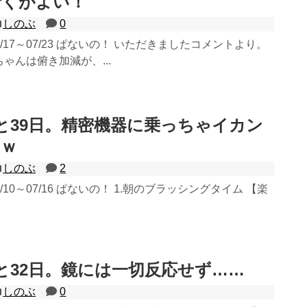
行くがよい！
しのぶ
0
07/17～07/23 ぱないの！ いただきましたコメントより。
ゃんは俯き加減が、...
と39日。精密機器に乗っちゃイカン
ｗｗ
しのぶ
2
7/10～07/16 ぱないの！ 1.朝のブラッシングタイム 【楽
と32日。鏡には一切反応せず……
しのぶ
0