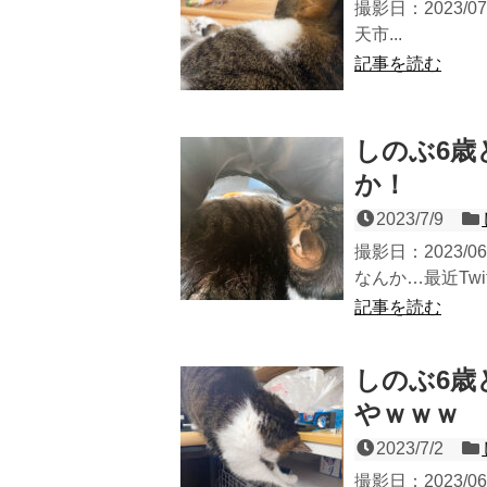
撮影日：2023/0
天市...
記事を読む
しのぶ6歳
か！
2023/7/9
撮影日：2023/
なんか…最近Twitt
記事を読む
しのぶ6歳
やｗｗｗ
2023/7/2
撮影日：2023/