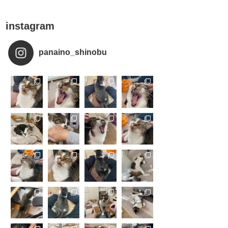
instagram
panaino_shinobu