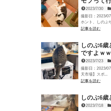
モフって
2023/7/30
撮影日：2023/
ホント、しのぶち
記事を読む
しのぶ6歳
ですよｗ
2023/7/23
撮影日：2023/0
天市場】スポ...
記事を読む
しのぶ6歳
2023/7/18