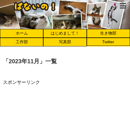
ホーム
はじめまして！
生き物部
工作部
写真部
Twitter
「
2023年11月
」
一覧
スポンサーリンク