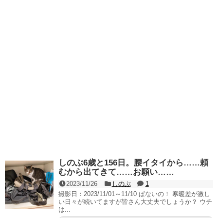
しのぶ6歳と156日。腰イタイから……頼
むから出てきて……お願い……
2023/11/26
しのぶ
1
撮影日：2023/11/01～11/10 ぱないの！ 寒暖差が激し
い日々が続いてますが皆さん大丈夫でしょうか？ ウチ
は...