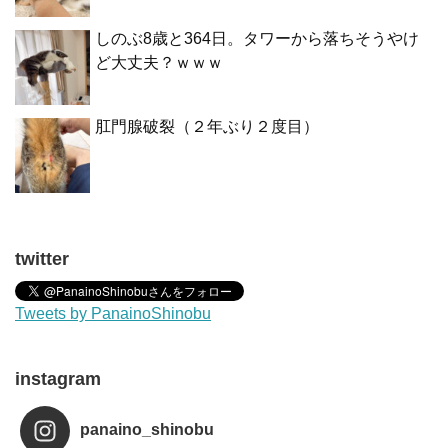
しのぶ8歳と364日。タワーから落ちそうやけ
ど大丈夫？ｗｗｗ
肛門腺破裂（２年ぶり２度目）
twitter
Tweets by PanainoShinobu
instagram
panaino_shinobu