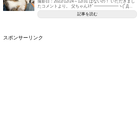
撮影日：2022/12/24～12/31 ぱないの！ いただきまし
たコメントより。 父ちゃんｽｹﾞ━━━━━━ヽ(ﾟД...
記事を読む
スポンサーリンク