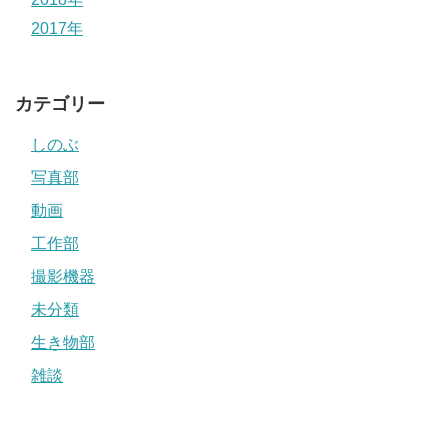
2017年
カテゴリー
しのぶ
写真部
動画
工作部
撮影機器
未分類
生き物部
雑談