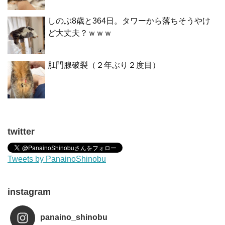
しのぶ8歳と364日。タワーから落ちそうやけ
ど大丈夫？ｗｗｗ
肛門腺破裂（２年ぶり２度目）
twitter
Tweets by PanainoShinobu
instagram
panaino_shinobu