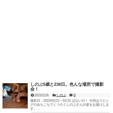
しのぶ5歳と238日。色んな場所で撮影
会！
2023/2/26
しのぶ
0
撮影日：2023/01/21～01/31 ぱないの！ 今回はリビン
グのあちこちでくつろぐしのぶさんの姿をお届けしま
す。 ...