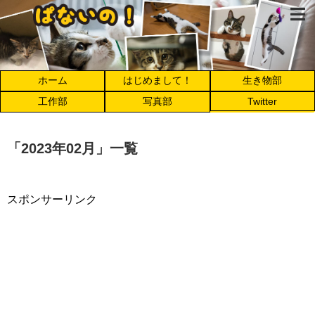
ホーム
はじめまして！
生き物部
工作部
写真部
Twitter
「
2023年02月
」
一覧
スポンサーリンク