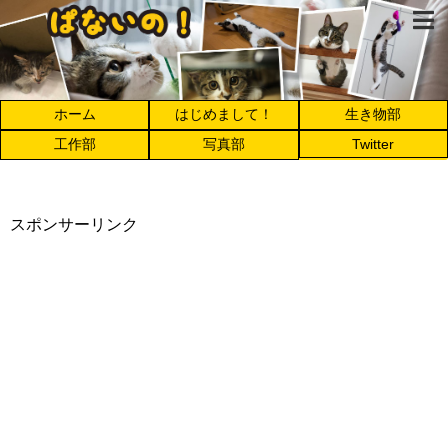
ホーム
はじめまして！
生き物部
工作部
写真部
Twitter
スポンサーリンク