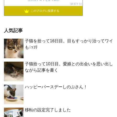
参加する
このブログに投票する
人気記事
子猫を拾って16日目。目もすっかり治ってワイ
もﾆｯｺﾘ
子猫拾って10日目。愛娘との出会いを思い出し
ながら記事を書く
ハッピーバースデーしのぶさん！
移転の設定完了しました