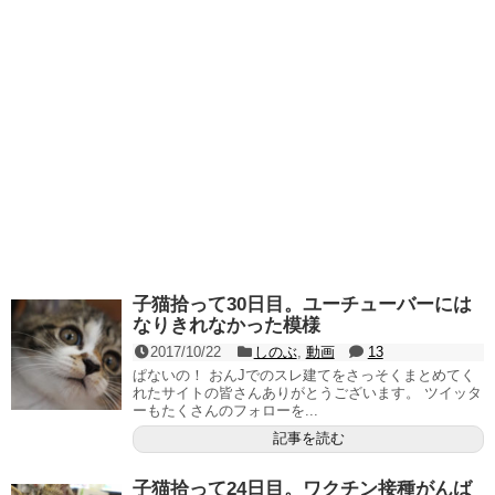
子猫拾って30日目。ユーチューバーには
なりきれなかった模様
2017/10/22
しのぶ
,
動画
13
ぱないの！ おんJでのスレ建てをさっそくまとめてく
れたサイトの皆さんありがとうございます。 ツイッタ
ーもたくさんのフォローを...
記事を読む
子猫拾って24日目。ワクチン接種がんば