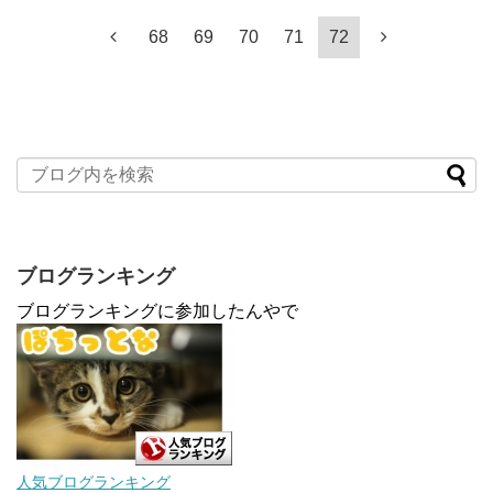
68
69
70
71
72
ブログランキング
ブログランキングに参加したんやで
人気ブログランキング