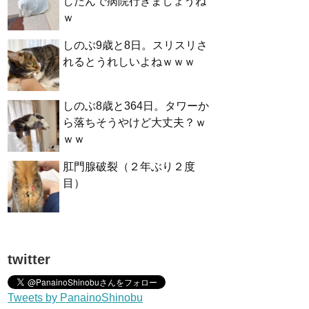
したんで病院行きましょうね
ｗ
しのぶ9歳と8日。スリスリさ
れるとうれしいよねｗｗｗ
しのぶ8歳と364日。タワーか
ら落ちそうやけど大丈夫？ｗ
ｗｗ
肛門腺破裂（２年ぶり２度
目）
twitter
Tweets by PanainoShinobu