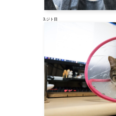
3.ジト目