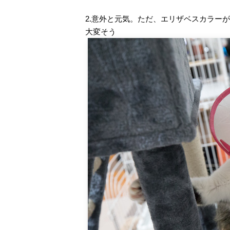
2.意外と元気。ただ、エリザベスカラー
大変そう