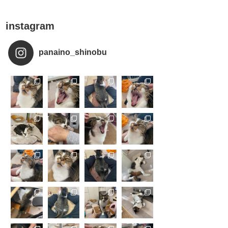
instagram
panaino_shinobu