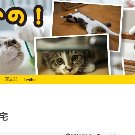
写真部
Twitter
宅