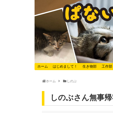
ホーム
はじめまして！
生き物部
工作部
ホーム
しのぶ
しのぶさん無事帰