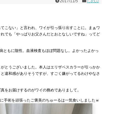
2017/11/5
しのぶ
出てこない」と言われ、ワイが引っ張り出すことに。まぁワ
それでも「やっぱりお父さんだとおとなしいですね」ってど
血病ともに陰性。血液検査もほぼ問題なし。よかったよかっ
りがとうございました。本人はエリザベスカラーが引っかか
りと違和感がありそうですが、すごく嫌がってるわけやなさ
写真をお届けするのがワイの務めでありまして。
前に手術を頑張ったご褒美のちゅーるは一気食いしましたｗ