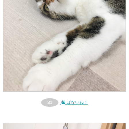
31
ぱないね！