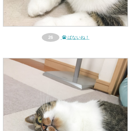
26
ぱないね！