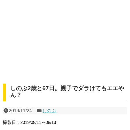
しのぶ2歳と67日。親子でダラけてもエエや
ん？
2019/11/24
しのぶ
撮影日：2019/08/11～08/13