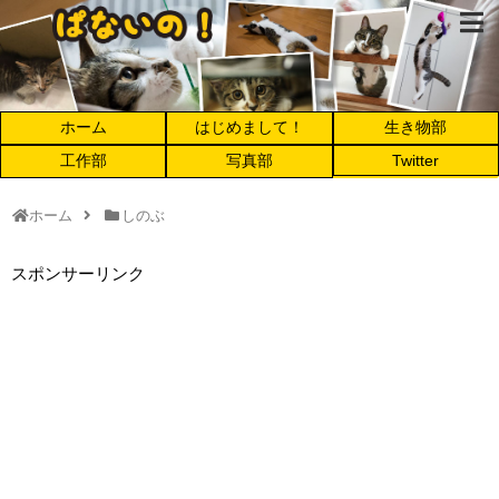
ホーム
はじめまして！
生き物部
工作部
写真部
Twitter
ホーム
しのぶ
スポンサーリンク