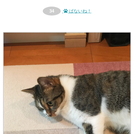
34
ぱないね！