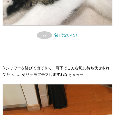
22
ぱないね！
3.シャワーを浴びて出てきて、廊下でこんな風に待ち伏せされ
てたら……そりゃモフモフしますわなぁｗｗｗ