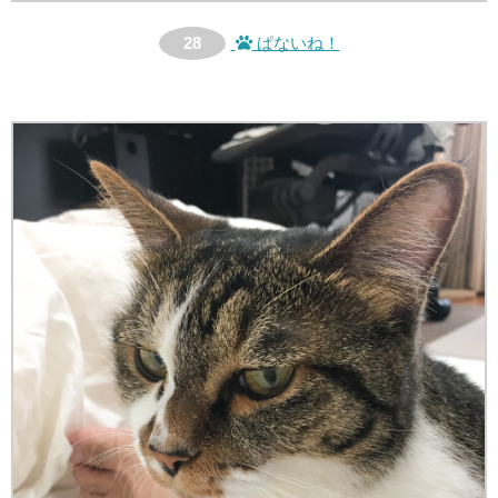
28
ぱないね！