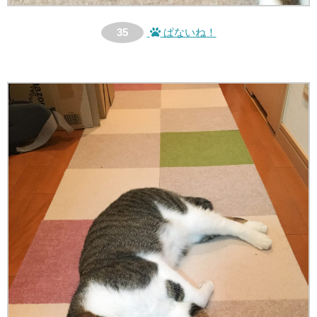
35
ぱないね！