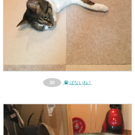
20
ぱないね！