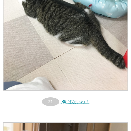
21
ぱないね！