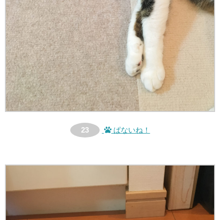
23
ぱないね！