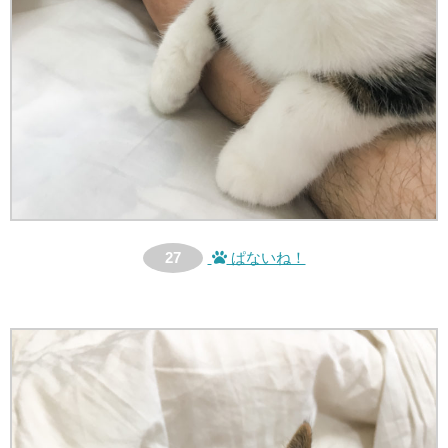
27
ぱないね！