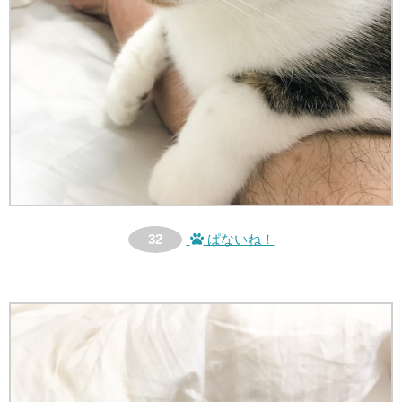
32
ぱないね！