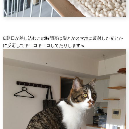
6.朝日が差し込むこの時間帯は影とかスマホに反射した光とか
に反応してキョロキョロしてたりしますｗ