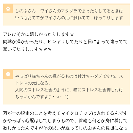
しのぶさん、ワイさんのマタグラでまったりしてるときは
いつもおててがワイさんの足に触れてて、ほっこりします
アレひそかに嬉しかったりしますｗ
肉球が温かかったり、ヒンヤリしてたりと日によって違ってて
驚いてたりしますｗｗｗ
やっぱり猫ちゃんの嫌がるものは付けちゃダメですね。ス
トレスの元になる。
人間のストレス社会のように、猫にストレス社会押し付け
ちゃいかんですよ(´・ω・｀)
万が一の脱走のことを考えてマイクロチップは入れてるんです
がやっぱり心配はしてしまうもので、首輪も何とか身に着けて
欲しかったんですがその思いが返ってしのぶさんの負担になっ