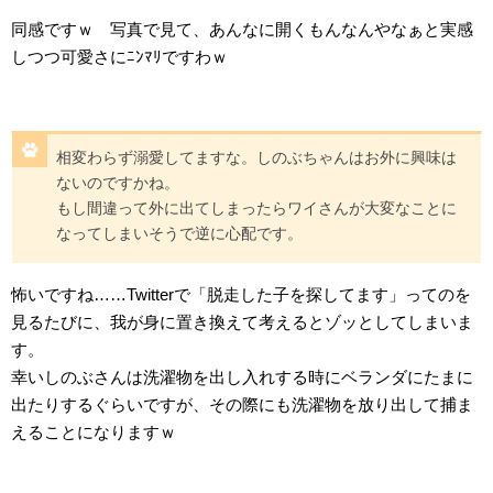
同感ですｗ 写真で見て、あんなに開くもんなんやなぁと実感
しつつ可愛さにﾆﾝﾏﾘですわｗ
相変わらず溺愛してますな。しのぶちゃんはお外に興味は
ないのですかね。
もし間違って外に出てしまったらワイさんが大変なことに
なってしまいそうで逆に心配です。
怖いですね……Twitterで「脱走した子を探してます」ってのを
見るたびに、我が身に置き換えて考えるとゾッとしてしまいま
す。
幸いしのぶさんは洗濯物を出し入れする時にベランダにたまに
出たりするぐらいですが、その際にも洗濯物を放り出して捕ま
えることになりますｗ