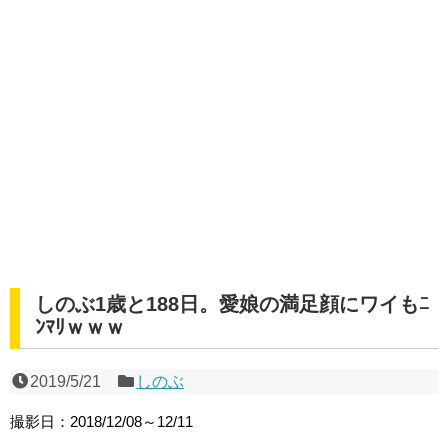
しのぶ1歳と188日。愛娘の満足顔にワイもﾆ
ﾝﾏﾘｗｗｗ
2019/5/21
しのぶ
撮影日：2018/12/08～12/11