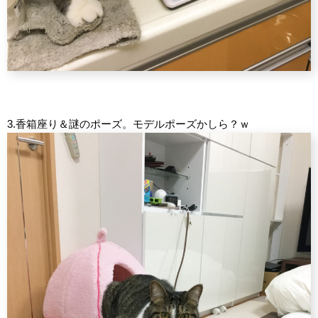
3.香箱座り＆謎のポーズ。モデルポーズかしら？ｗ