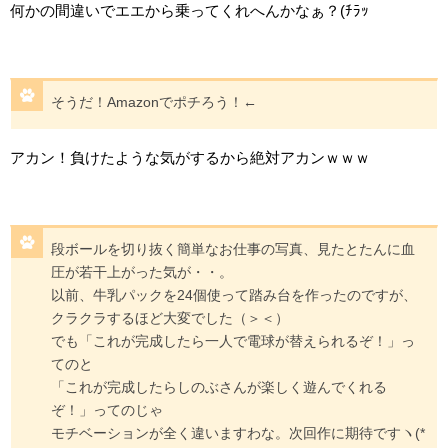
何かの間違いでエエから乗ってくれへんかなぁ？(ﾁﾗｯ
そうだ！Amazonでポチろう！←
アカン！負けたような気がするから絶対アカンｗｗｗ
段ボールを切り抜く簡単なお仕事の写真、見たとたんに血
圧が若干上がった気が・・。
以前、牛乳パックを24個使って踏み台を作ったのですが、
クラクラするほど大変でした（＞＜）
でも「これが完成したら一人で電球が替えられるぞ！」っ
てのと
「これが完成したらしのぶさんが楽しく遊んでくれる
ぞ！」ってのじゃ
モチベーションが全く違いますわな。次回作に期待ですヽ(*