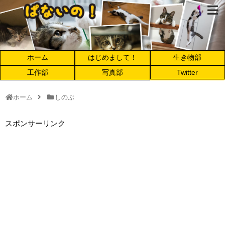
ホーム
はじめまして！
生き物部
工作部
写真部
Twitter
ホーム
しのぶ
スポンサーリンク