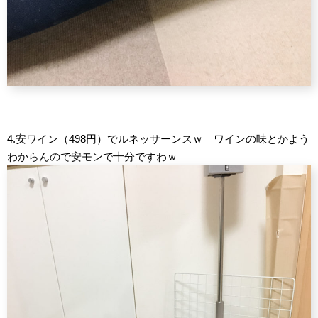
4.安ワイン（498円）でルネッサーンスｗ ワインの味とかよう
わからんので安モンで十分ですわｗ