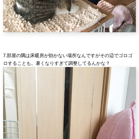
7.部屋の隅は床暖房が効かない場所なんですがその辺でゴロゴ
ロすることも。暑くなりすぎて調整してるんかな？