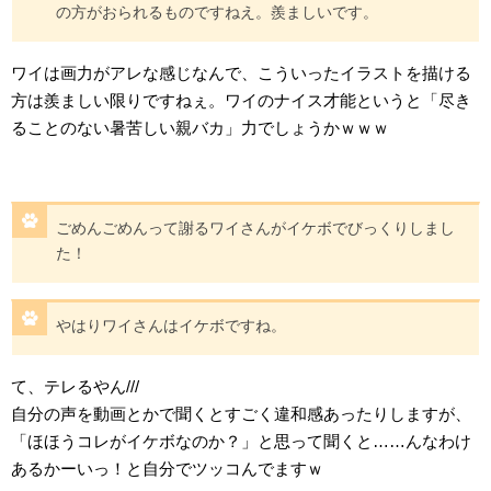
の方がおられるものですねえ。羨ましいです。
ワイは画力がアレな感じなんで、こういったイラストを描ける
方は羨ましい限りですねぇ。ワイのナイス才能というと「尽き
ることのない暑苦しい親バカ」力でしょうかｗｗｗ
ごめんごめんって謝るワイさんがイケボでびっくりしまし
た！
やはりワイさんはイケボですね。
て、テレるやん///
自分の声を動画とかで聞くとすごく違和感あったりしますが、
「ほほうコレがイケボなのか？」と思って聞くと……んなわけ
あるかーいっ！と自分でツッコんでますｗ