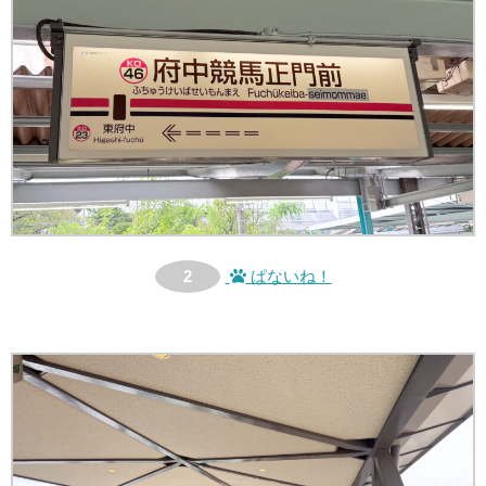
2
ぱないね！