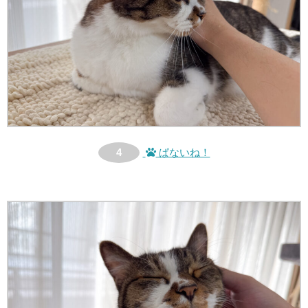
4
ぱないね！