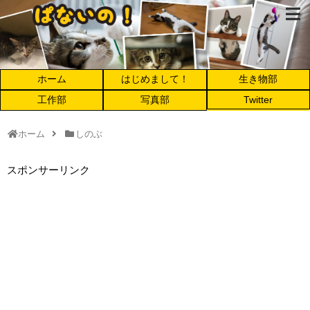
ホーム
はじめまして！
生き物部
工作部
写真部
Twitter
ホーム
しのぶ
スポンサーリンク