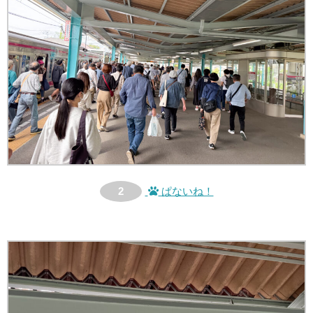
2
ぱないね！