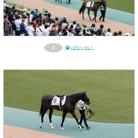
3
ぱないね！