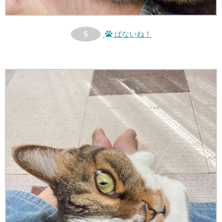
5
ぱないね！