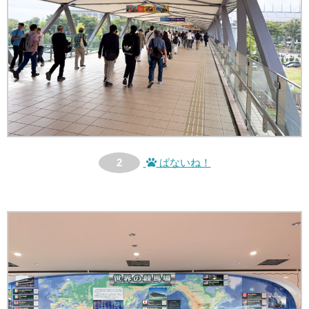
2
ぱないね！