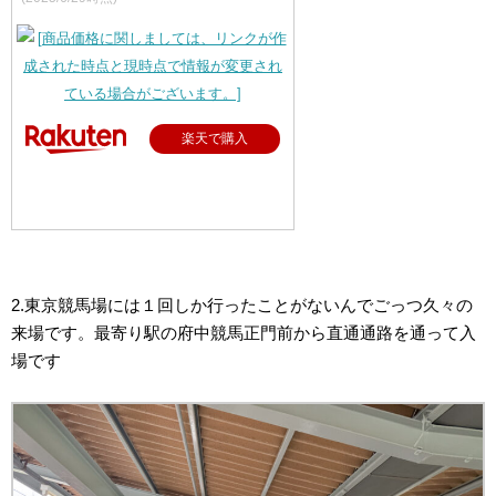
楽天で購入
2.東京競馬場には１回しか行ったことがないんでごっつ久々の
来場です。最寄り駅の府中競馬正門前から直通通路を通って入
場です