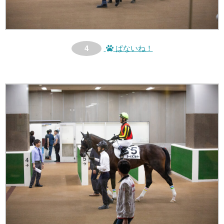
4
ぱないね！