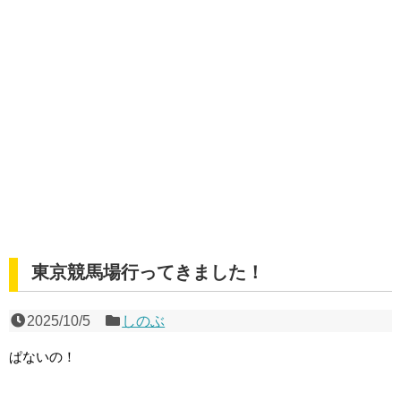
東京競馬場行ってきました！
2025/10/5
しのぶ
ぱないの！