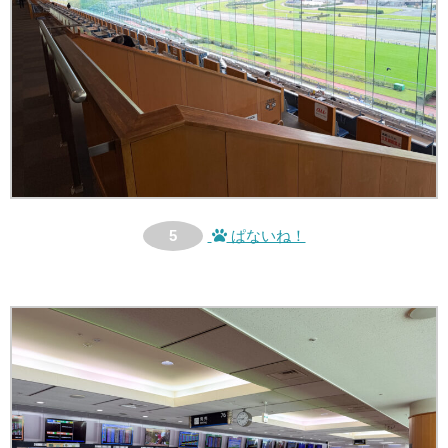
5
ぱないね！