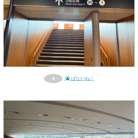
4
ぱないね！