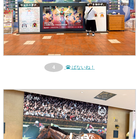
4
ぱないね！