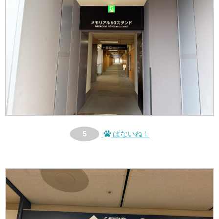
5
ぱないね！