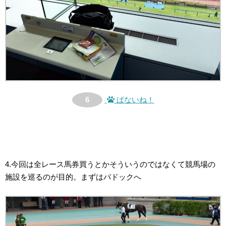
6
ぱないね！
4.今回は全レース馬券買うとかそういうのではなくて競馬場の
施設を巡るのが目的。まずはパドックへ