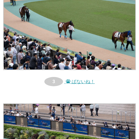
3
ぱないね！