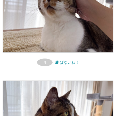
4
ぱないね！