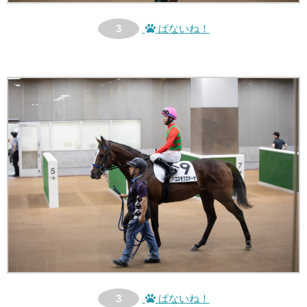
3
ぱないね！
3
ぱないね！