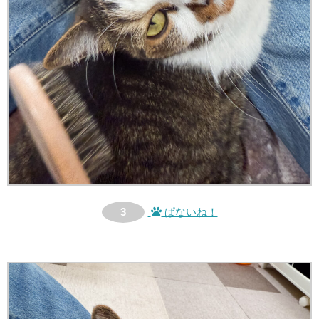
3
ぱないね！