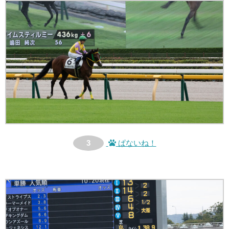
3
ぱないね！