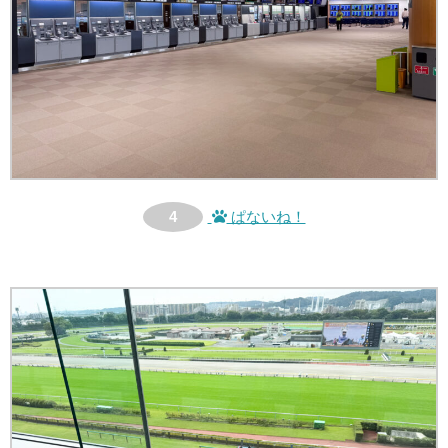
4
ぱないね！