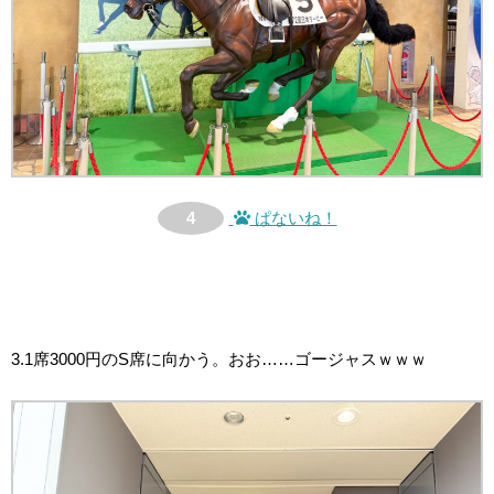
4
ぱないね！
3.1席3000円のS席に向かう。おお……ゴージャスｗｗｗ