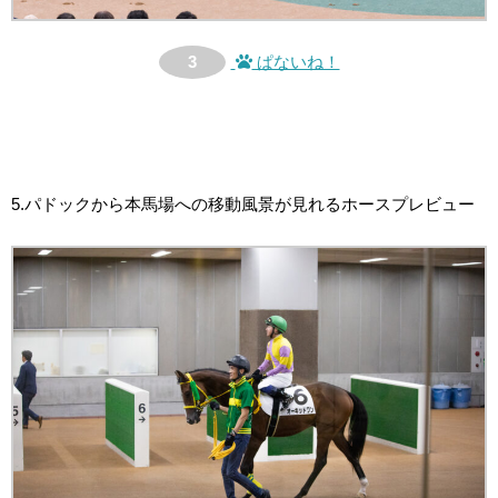
3
ぱないね！
5.パドックから本馬場への移動風景が見れるホースプレビュー