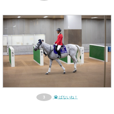
3
ぱないね！