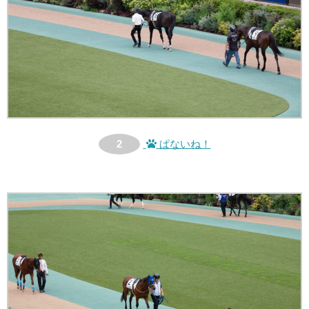
2
ぱないね！