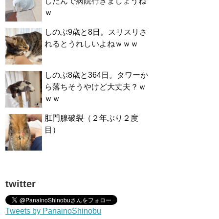
したんで病院行きましょうね
ｗ
しのぶ9歳と8日。スリスリさ
れるとうれしいよねｗｗｗ
しのぶ8歳と364日。タワーか
ら落ちそうやけど大丈夫？ｗ
ｗｗ
肛門腺破裂（２年ぶり２度
目）
twitter
Tweets by PanainoShinobu