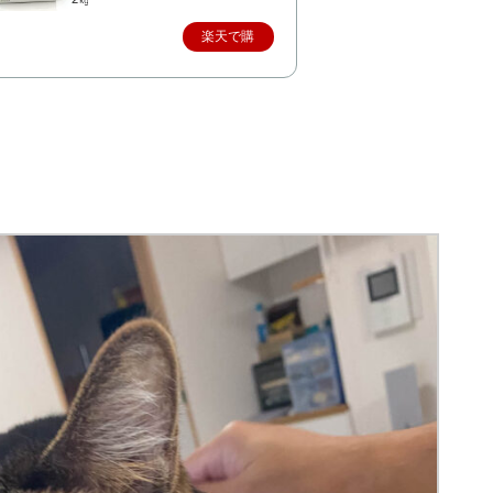
楽天で購
入