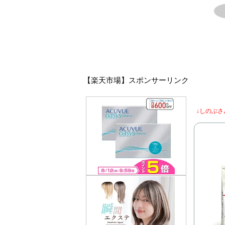
【楽天市場】スポンサーリンク
↓しのぶさ