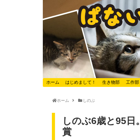
ホーム
はじめまして！
生き物部
工作部
ホーム
しのぶ
しのぶ6歳と95
賞