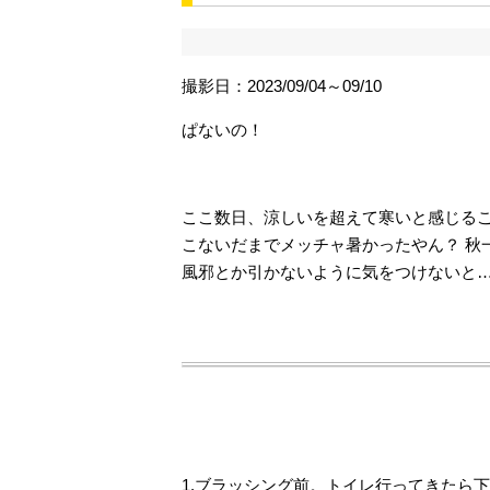
撮影日：2023/09/04～09/10
ぱないの！
ここ数日、涼しいを超えて寒いと感じる
こないだまでメッチャ暑かったやん？ 秋
風邪とか引かないように気をつけないと
1.ブラッシング前。トイレ行ってきたら