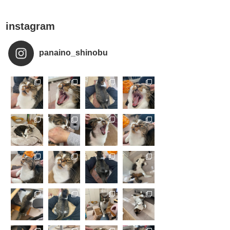
instagram
panaino_shinobu