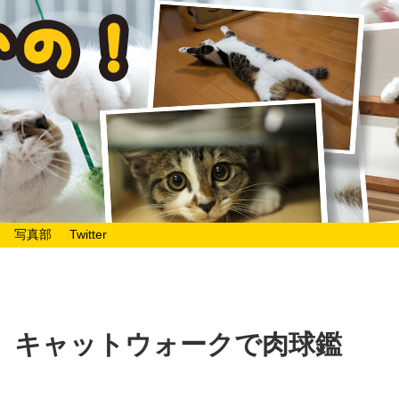
写真部
Twitter
日。キャットウォークで肉球鑑