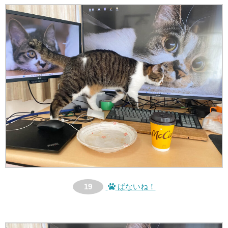
19
ぱないね！