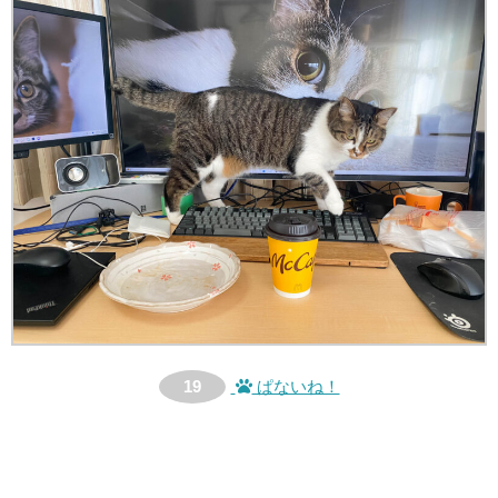
19
ぱないね！