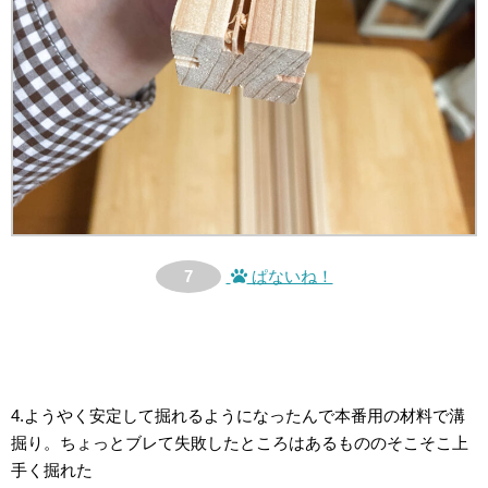
7
ぱないね！
4.ようやく安定して掘れるようになったんで本番用の材料で溝
掘り。ちょっとブレて失敗したところはあるもののそこそこ上
手く掘れた