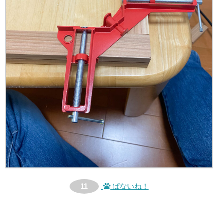
11
ぱないね！