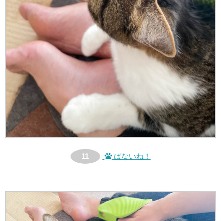
11
ぱないね！