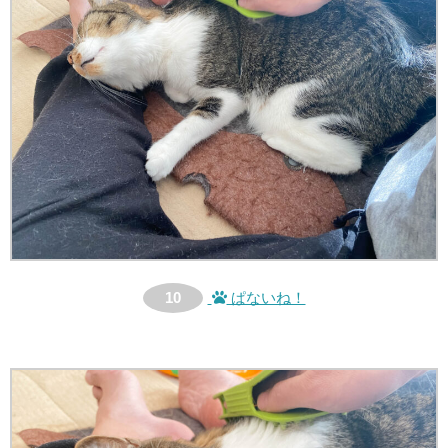
10
ぱないね！