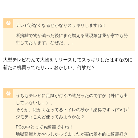
テレビがなくなるとかなりスッキリしますね！
断捨離で物が減った後にまた増える謎現象は我が家でも発
生しております。なぜだ、、、
大型テレビなんて大物をリリースしてスッキリしたはずなのに
新たに机買ってたり……おかしい、何故だ？
うちもテレビに足跡が付くの謎だったのですが（外にも出
していないし…）、
そうか、細かくなってるトイレの砂か！納得ですヽ(*´∀`)ﾉﾟ
ジモティこんど使ってみようかな？
PCの中とっても綺麗ですね！
地獄部屋とかおっしゃってましたが実は基本的に綺麗好き