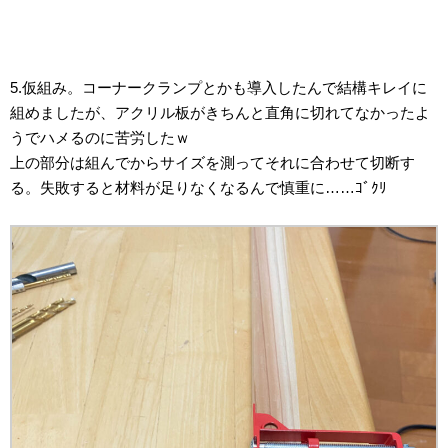
5.仮組み。コーナークランプとかも導入したんで結構キレイに
組めましたが、アクリル板がきちんと直角に切れてなかったよ
うでハメるのに苦労したｗ
上の部分は組んでからサイズを測ってそれに合わせて切断す
る。失敗すると材料が足りなくなるんで慎重に……ｺﾞｸﾘ