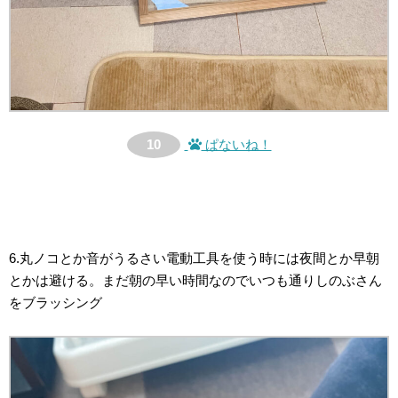
10
ぱないね！
6.丸ノコとか音がうるさい電動工具を使う時には夜間とか早朝
とかは避ける。まだ朝の早い時間なのでいつも通りしのぶさん
をブラッシング