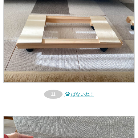
11
ぱないね！