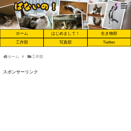
ホーム
はじめまして！
生き物部
工作部
写真部
Twitter
ホーム
工作部
スポンサーリンク