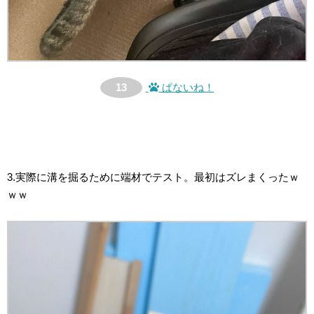
13
ぱないね！
3.実際に溝を掘るために端材でテスト。最初はズレまくったｗ
ｗｗ