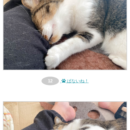
12
ぱないね！