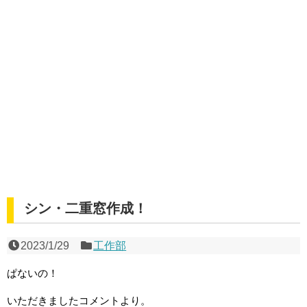
シン・二重窓作成！
2023/1/29
工作部
ぱないの！
いただきましたコメントより。