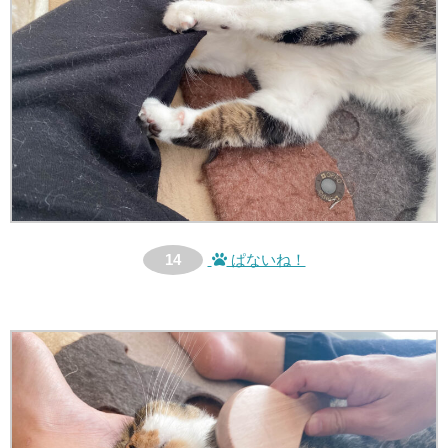
14
ぱないね！