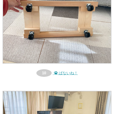
10
ぱないね！