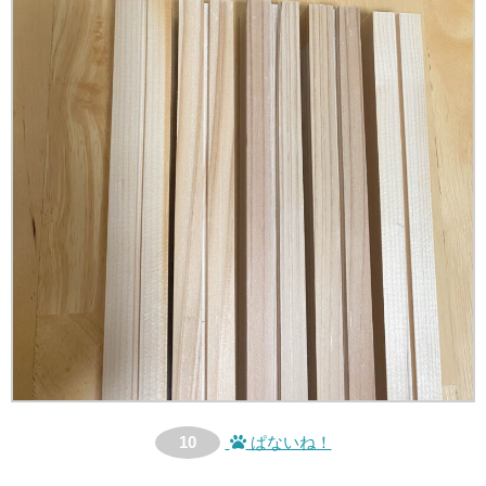
10
ぱないね！