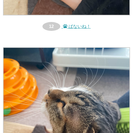
12
ぱないね！