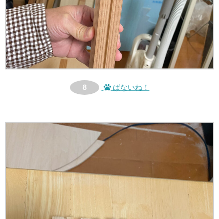
8
ぱないね！