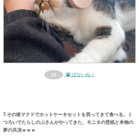
12
ぱないね！
7.その後マクドでホットケーキセットを買ってきて食べる。く
つろいでたらしのぶさんがやってきた。モニタの壁紙と本物の
夢の共演ｗｗｗ