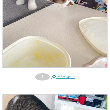
7
ぱないね！