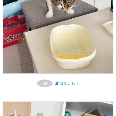
10
ぱないね！