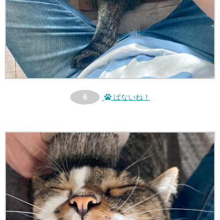
6
ぱないね！