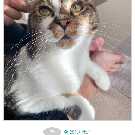
15
ぱないね！