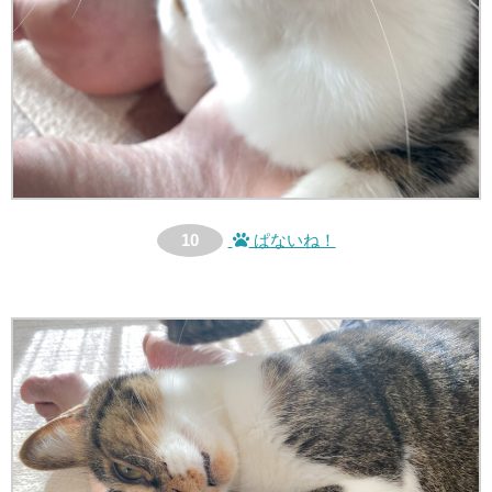
10
ぱないね！