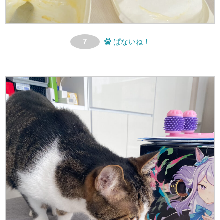
7
ぱないね！