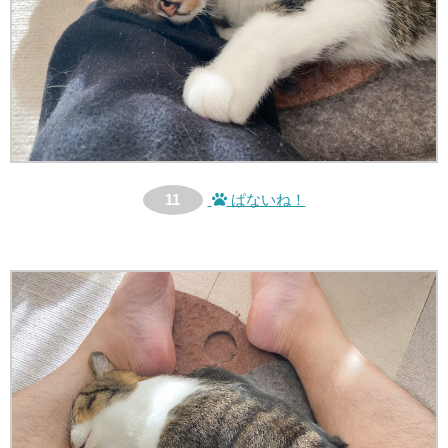
11
ぱないね！