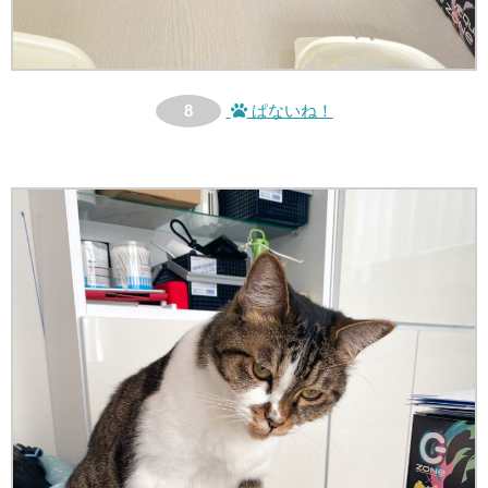
8
ぱないね！