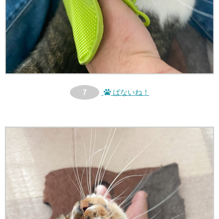
7
ぱないね！