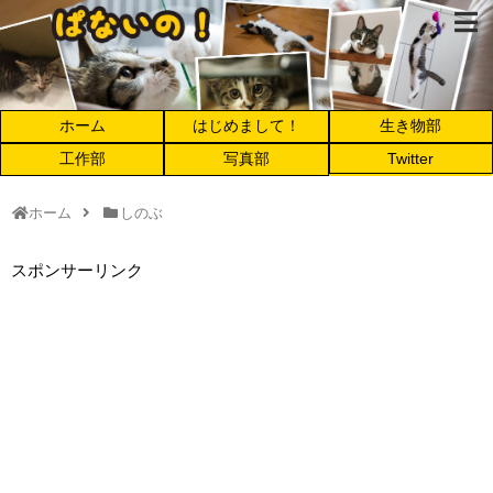
ホーム
はじめまして！
生き物部
工作部
写真部
Twitter
ホーム
しのぶ
スポンサーリンク