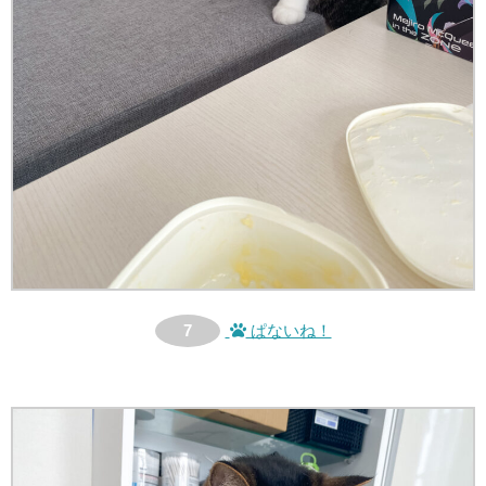
7
ぱないね！