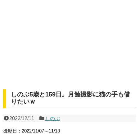
しのぶ5歳と159日。月蝕撮影に猫の手も借
りたいｗ
2022/12/11
しのぶ
撮影日：2022/11/07～11/13