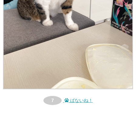
7
ぱないね！