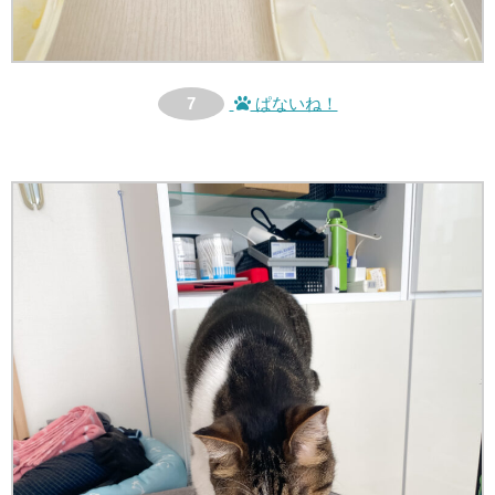
7
ぱないね！