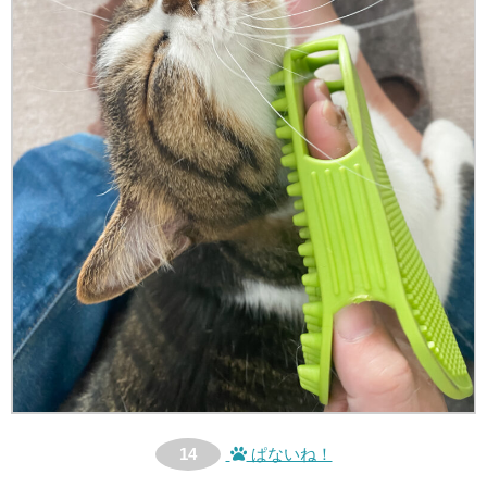
14
ぱないね！