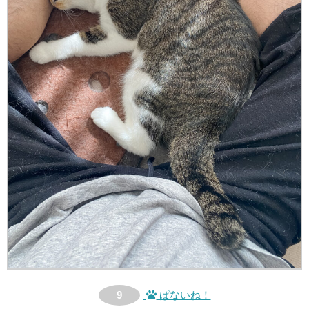
9
ぱないね！