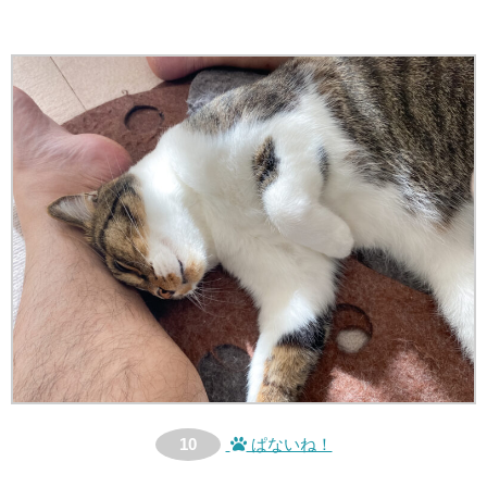
10
ぱないね！