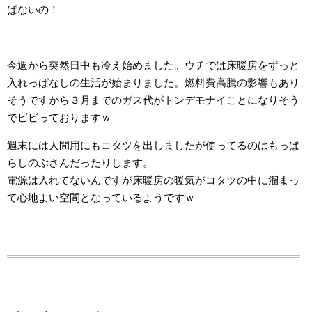
ぱないの！
今週から突然日中も冷え始めました。ウチでは床暖房をずっと
入れっぱなしの生活が始まりました。燃料費高騰の影響もあり
そうですから３月までのガス代がトンデモナイことになりそう
でビビっておりますｗ
週末には人間用にもコタツを出しましたが使ってるのはもっぱ
らしのぶさんだったりします。
電源は入れてないんですが床暖房の暖気がコタツの中に溜まっ
て心地よい空間となっているようですｗ