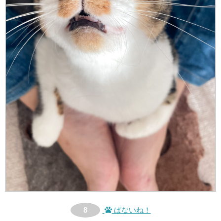
8
ぱないね！