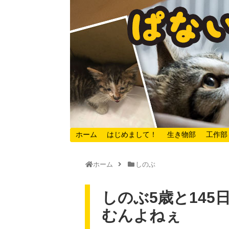
ホーム
はじめまして！
生き物部
工作部
ホーム
しのぶ
しのぶ5歳と14
むんよねぇ