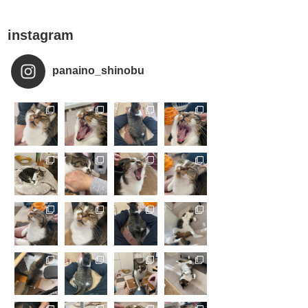
instagram
panaino_shinobu