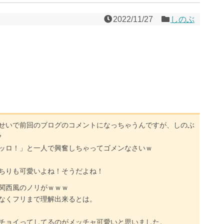
2022/11/27
しのぶ
せいで前回のブログのコメントになっちゃうんですが、しのぶ
ｧ
ッロ！」と一人で興奮しちゃってゴメンなさいｗ
ちりも可愛いよね！そうだよね！
関西風のノリがｗｗｗ
なくフリまで理解出来るとは。
チョイってしてるのがメッチャ可愛いと思いました。