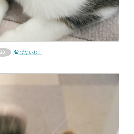
20
ぱないね！