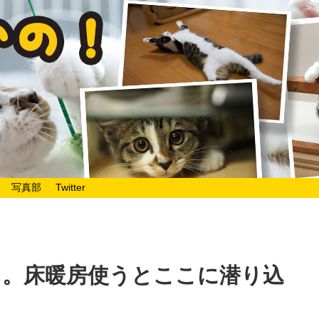
写真部
Twitter
5日。床暖房使うとここに潜り込