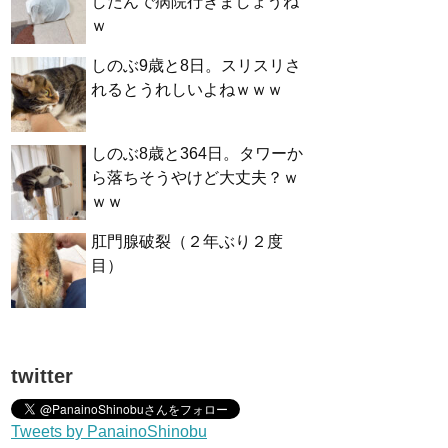
したんで病院行きましょうね
ｗ
しのぶ9歳と8日。スリスリさ
れるとうれしいよねｗｗｗ
しのぶ8歳と364日。タワーか
ら落ちそうやけど大丈夫？ｗ
ｗｗ
肛門腺破裂（２年ぶり２度
目）
twitter
Tweets by PanainoShinobu