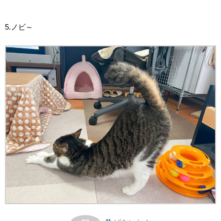
5.ノビ～