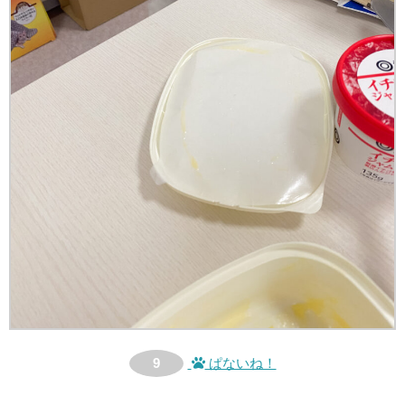
9
ぱないね！