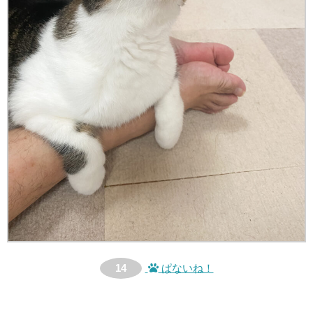
14
ぱないね！