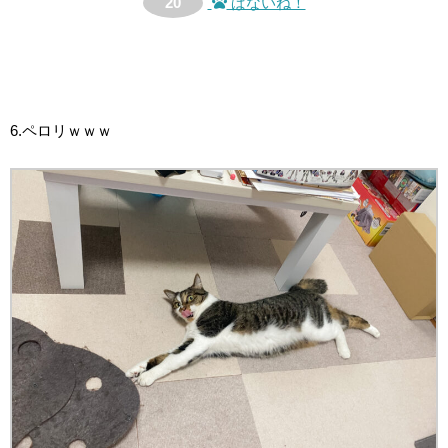
20
ぱないね！
6.ペロリｗｗｗ