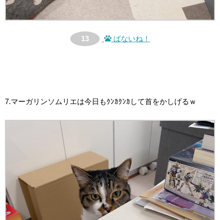
13
ぱないね！
7.マーガリンソムリエは今日もｸﾝｶｸﾝｶして首をかしげるｗ