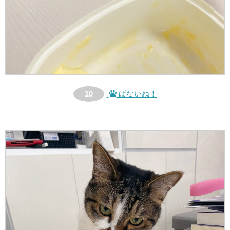
10
ぱないね！