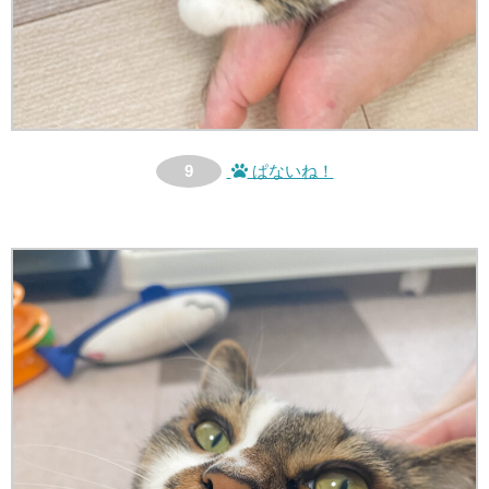
9
ぱないね！