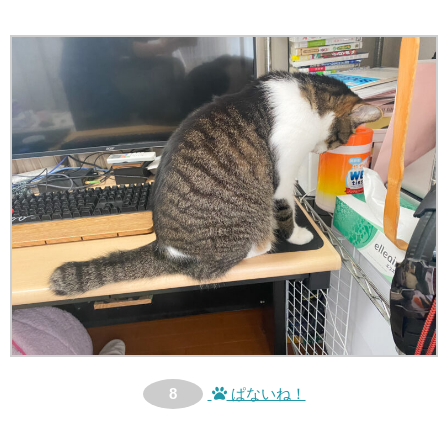
8
ぱないね！