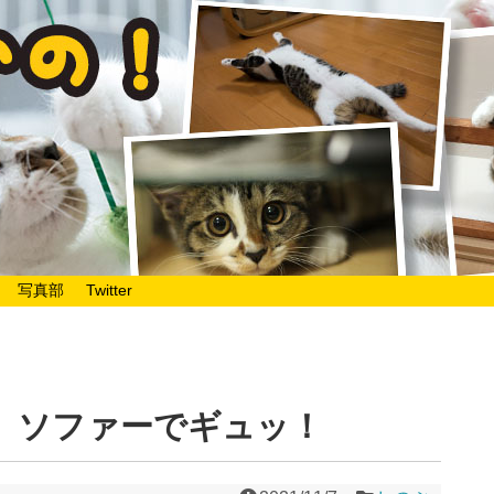
写真部
Twitter
日。ソファーでギュッ！