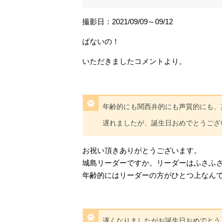
撮影日：2021/09/09～09/12
ぱないの！
いただきましたコメントより。
年齢的にも関西弁的にも声質的にも、
遅れましたが、誕生日おめでとうござ
お祝い頂きありがとうございます。
城島リーダーですか。リーダーはふさふ
年齢的にはリーダーの方がひとつ上なん
遅くなりましたがお誕生日おめでとうござい