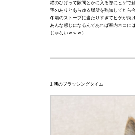
猫のひげって隙間とかに入る際にヒゲで
宅のありとあらゆる場所を熟知してたら今
冬場のストーブに当たりすぎてヒゲが焼
あんな感じになるんであれば室内ネコに
じゃないｗｗｗ）
1.朝のブラッシングタイム