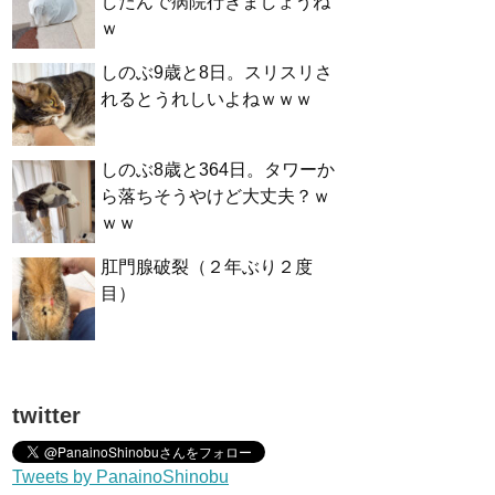
したんで病院行きましょうね
ｗ
しのぶ9歳と8日。スリスリさ
れるとうれしいよねｗｗｗ
しのぶ8歳と364日。タワーか
ら落ちそうやけど大丈夫？ｗ
ｗｗ
肛門腺破裂（２年ぶり２度
目）
twitter
Tweets by PanainoShinobu