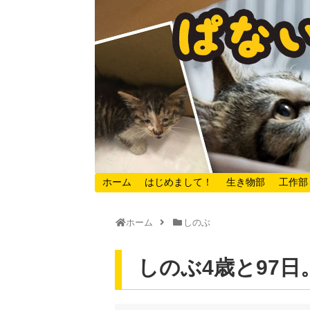
ホーム
はじめまして！
生き物部
工作部
ホーム
しのぶ
しのぶ4歳と97