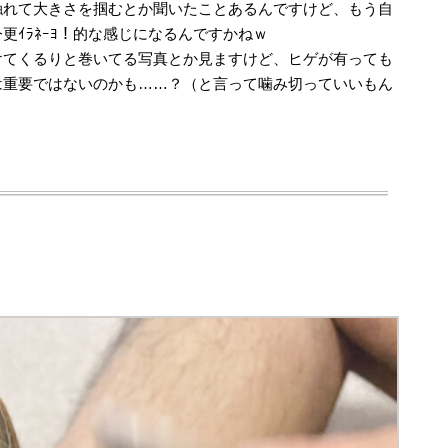
触れて大きさを掴むとか聞いたことあるんですけど、もう自
更ｲﾗﾈｰﾖ！的な感じになるんですかねｗ
けてくるりと巻いてる写真とか見ますけど、ヒゲが有っても
は重要ではないのかも……？（と言って噛み切っていいもん