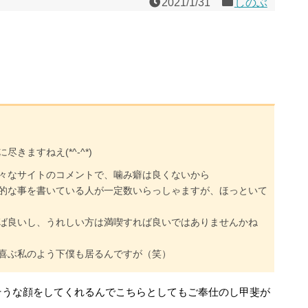
2021/1/31
しのぶ
きますねえ(*^-^*)
々なサイトのコメントで、噛み癖は良くないから
的な事を書いている人が一定数いらっしゃますが、ほっといて
ば良いし、うれしい方は満喫すれば良いではありませんかね
喜ぶ私のよう下僕も居るんですが（笑）
そうな顔をしてくれるんでこちらとしてもご奉仕のし甲斐が