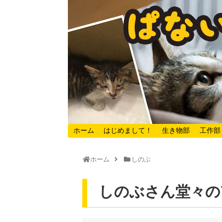
ホーム
はじめまして！
生き物部
工作部
ホーム
しのぶ
しのぶさん堂々のY