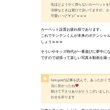
先ほどようやく滑らないカーペットを
冷静なときは避けて歩いてますが、エ
可愛いヽ(*´∀`)ﾉﾟｗｗｗ
カーペット設置お疲れ様であります。
これでテンテンくんが本来のポテンシャ
しょうｗｗｗ
そういやキッズ時代が一番遊びに夢中に
ですので頑張って楽しい写真＆動画を撮
hint-potの記事を読んで、あっ
当に良かったね
助けて下さりありがとうございました
わせを祈ります