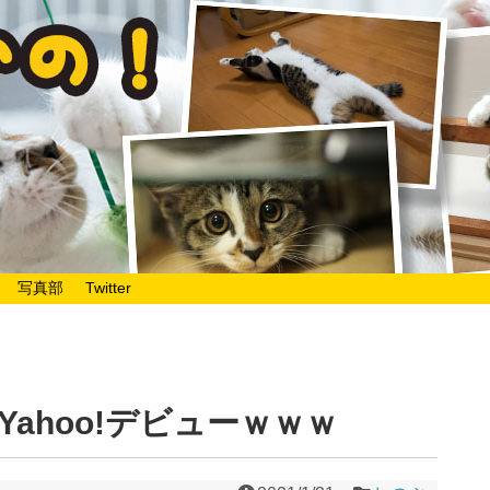
写真部
Twitter
ahoo!デビューｗｗｗ