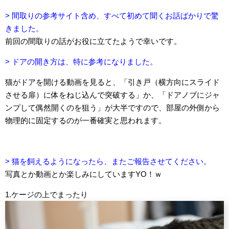
> 間取りの参考サイト含め、すべて初めて聞くお話ばかりで驚
きました。
前回の間取りの話がお役に立てたようで幸いです。
> ドアの開き方は、特に参考になりました。
猫がドアを開ける動画を見ると、「引き戸（横方向にスライド
させる扉）に体をねじ込んで突破する」か、「ドアノブにジャ
ンプして偶然開くのを狙う」が大半ですので、部屋の外側から
物理的に固定するのが一番確実と思われます。
> 猫を飼えるようになったら、またご報告させてください。
写真とか動画とか楽しみにしていますYO！ｗ
1.ケージの上でまったり