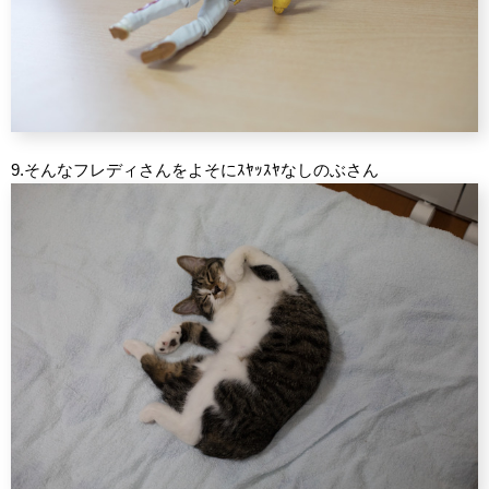
9.そんなフレディさんをよそにｽﾔｯｽﾔなしのぶさん