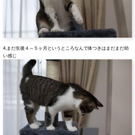
4.まだ生後４～５ヶ月というところなんで体つきはまだまだ幼
い感じ