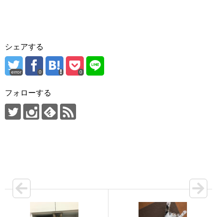
シェアする
error
0
0
フォローする