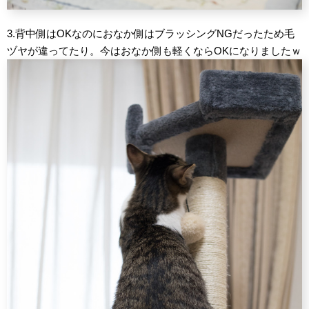
3.背中側はOKなのにおなか側はブラッシングNGだったため毛
ヅヤが違ってたり。今はおなか側も軽くならOKになりましたｗ