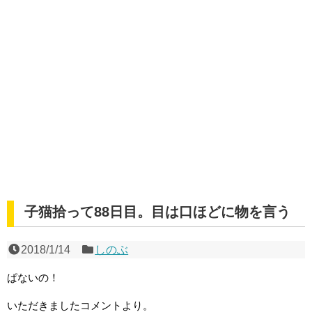
子猫拾って88日目。目は口ほどに物を言う
2018/1/14
しのぶ
ぱないの！
いただきましたコメントより。