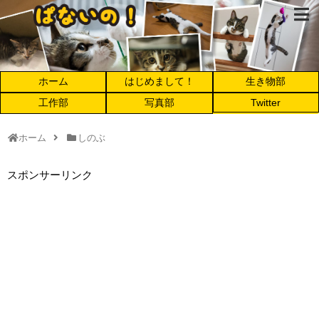
ホーム
はじめまして！
生き物部
工作部
写真部
Twitter
ホーム
しのぶ
スポンサーリンク