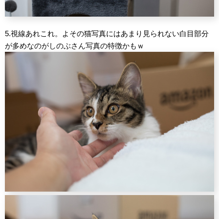
5.視線あれこれ。よその猫写真にはあまり見られない白目部分
が多めなのがしのぶさん写真の特徴かもｗ