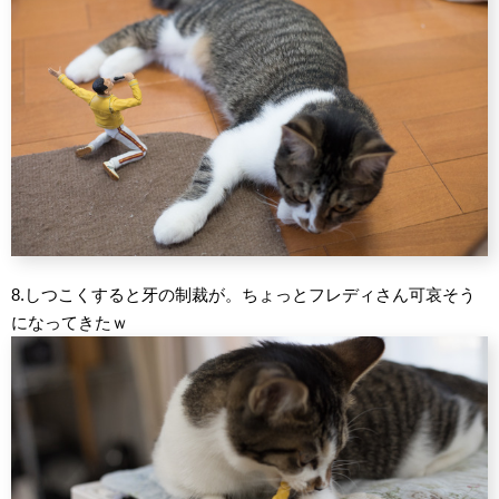
8.しつこくすると牙の制裁が。ちょっとフレディさん可哀そう
になってきたｗ