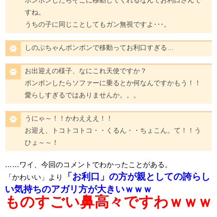
ポンポンしたらそこに移動してくれるなんてお利口さんで
すね。
うちの子に同じことしてもガン無視ですよ･･･。
しのぶちゃんポンポンで移動ってお利口すぎる…
お出迎えの様子、なにこれ天使ですか？
ポンポンしたらソファーに乗るとか何なんですかもう！！
愛らしすぎるではありませんか。。。
うにゃ～！！かわえええ！！
お迎え、トコトコトコ・・くるん・・ちょこん。て！！う
ひょ～～！
……ワイ、今回のコメントでわかったことがある。
「お利口」の方が親としての誇らし
「かわいい」より
い気持ちのアガリ方が大きいｗｗｗ
ものすごい鼻高々ですわｗｗｗ