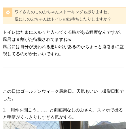
ワイさんのしのぶちゃんストーキングも捗りますね。
逆にしのぶちゃんはトイレの出待ちしたりしますか？
トイレはたまにスルッと入ってくる時がある程度なんですが、
風呂は９割がた待機されてますねｗ
風呂には自分が洗われる思い出があるのかちょっと遠巻きに監
視してるのがかわいいですね。
この日はゴールデンウィーク最終日。天気もいいし撮影日和で
した。
1.「用件を聞こう……」と劇画調なしのぶさん。スマホで撮る
と明暗がくっきりしすぎる気がする。