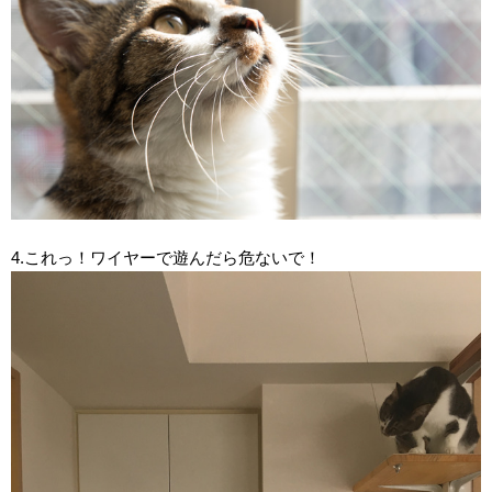
4.これっ！ワイヤーで遊んだら危ないで！