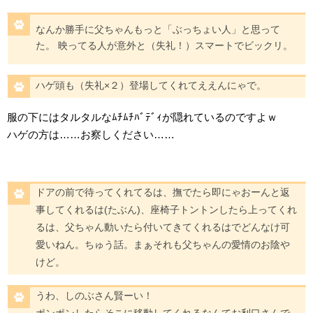
なんか勝手に父ちゃんもっと「ぶっちょい人」と思って
た。 映ってる人が意外と（失礼！）スマートでビックリ。
ハゲ頭も（失礼×２）登場してくれてええんにゃで。
服の下にはタルタルなﾑﾁﾑﾁﾊﾞﾃﾞｨが隠れているのですよｗ
ハゲの方は……お察しください……
ドアの前で待ってくれてるは、撫でたら即にゃおーんと返
事してくれるは(たぶん)、座椅子トントンしたら上ってくれ
るは、父ちゃん動いたら付いてきてくれるはでどんなけ可
愛いねん。ちゅう話。まぁそれも父ちゃんの愛情のお陰や
けど。
うわ、しのぶさん賢ーい！