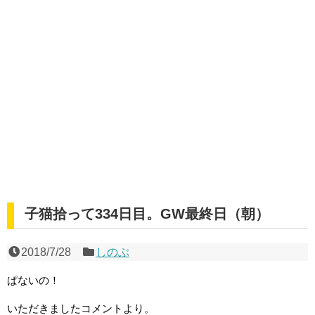
子猫拾って334日目。GW最終日（朝）
2018/7/28
しのぶ
ぱないの！
いただきましたコメントより。