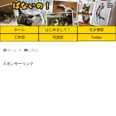
ホーム
はじめまして！
生き物部
工作部
写真部
Twitter
ホーム
しのぶ
スポンサーリンク