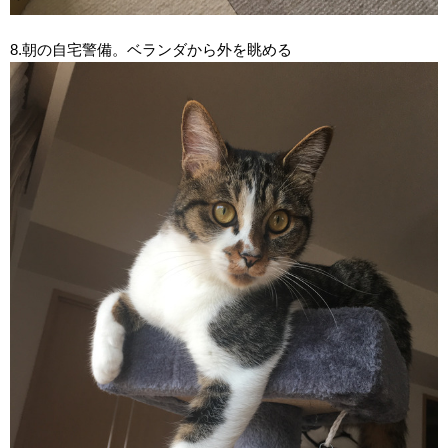
8.朝の自宅警備。ベランダから外を眺める